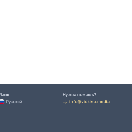
Язык:
Нужна помощь?
Русский
info@vidkino.media